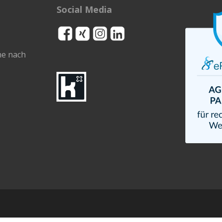
Social Media
ne nach