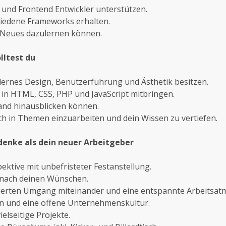
und Frontend Entwickler unterstützen.
chiedene Frameworks erhalten.
 Neues dazulernen können.
lltest du
ernes Design, Benutzerführung und Ästhetik besitzen.
 in HTML, CSS, PHP und JavaScript mitbringen.
and hinausblicken können.
dich in Themen einzuarbeiten und dein Wissen zu vertiefen.
denke als dein neuer Arbeitgeber
ektive mit unbefristeter Festanstellung.
 nach deinen Wünschen.
ierten Umgang miteinander und eine entspannte Arbeitsat
en und eine offene Unternehmenskultur.
elseitige Projekte.