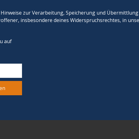
 Hinweise zur Verarbeitung, Speicherung und Übermittlung
roffener, insbesondere deines Widerspruchsrechtes, in uns
du auf