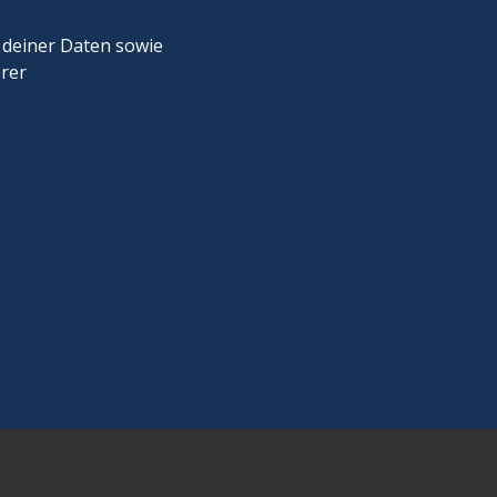
 deiner Daten sowie
erer