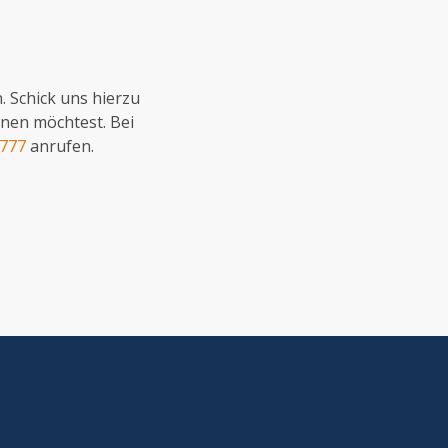
 Schick uns hierzu
enen möchtest. Bei
0777
anrufen.