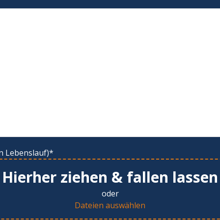
n Lebenslauf)*
Hierher ziehen & fallen lassen
oder
Dateien auswählen