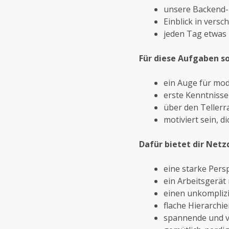
unsere Backend- 
Einblick in vers
jeden Tag etwas
Für diese Aufgaben so
ein Auge für mod
erste Kenntnisse
über den Tellerr
motiviert sein, 
Dafür bietet dir Netz
eine starke Persp
ein Arbeitsgerät
einen unkompliz
flache Hierarchi
spannende und vi