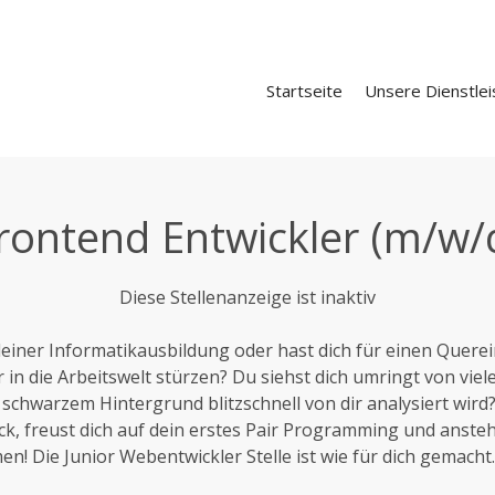
Startseite
Unsere Dienstle
rontend Entwickler (m/w/
Diese Stellenanzeige ist inaktiv
einer Informatikausbildung oder hast dich für einen Querei
r in die Arbeitswelt stürzen? Du siehst dich umringt von viel
schwarzem Hintergrund blitzschnell von dir analysiert wird
ück, freust dich auf dein erstes Pair Programming und ans
n! Die Junior Webentwickler Stelle ist wie für dich gemacht.