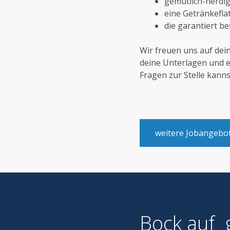
gemütlich-nerdige
eine Getränkefla
die garantiert b
Wir freuen uns auf dei
deine Unterlagen und e
Fragen zur Stelle kann
weitere Jobangebo
Bock auf