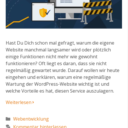
Hast Du Dich schon mal gefragt, warum die eigene
Website manchmal langsamer wird oder plötzlich
einige Funktionen nicht mehr wie gewohnt
funktionieren? Oft liegt es daran, dass sie nicht
regelmäßig gewartet wurde. Darauf wollen wir heute
eingehen und erklären, warum eine regelmäßige
Wartung der WordPress-Website wichtig ist und
welche Vorteile es hat, diesen Service auszulagern.
Weiterlesen
Kategorien
Webentwicklung
Kommentar hinterlassen