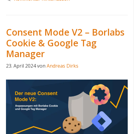
Consent Mode V2 – Borlabs
Cookie & Google Tag
Manager
23. April 2024
von
Andreas Dirks