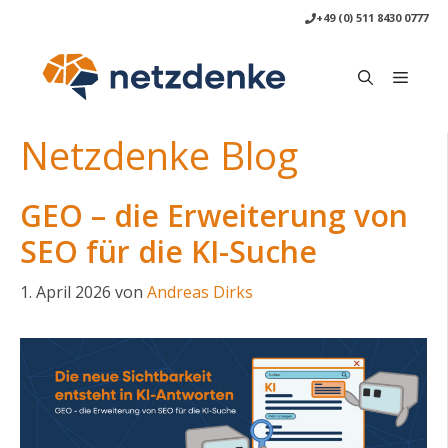
Zum
+49 (0) 511 8430 0777
Inhalt
springen
Menü
Netzdenke Blog
GEO – die Erweiterung von
SEO für die KI-Suche
1. April 2026
von
Andreas Dirks