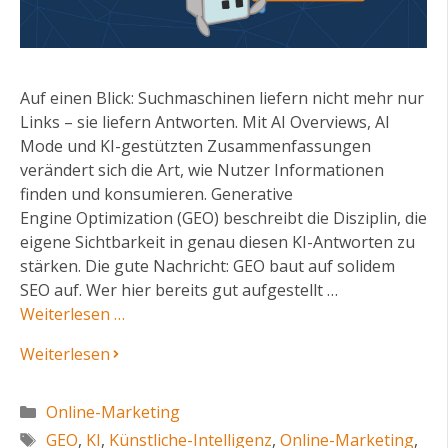
Auf einen Blick: Suchmaschinen liefern nicht mehr nur
Links – sie liefern Antworten. Mit AI Overviews, AI
Mode und KI-gestützten Zusammenfassungen
verändert sich die Art, wie Nutzer Informationen
finden und konsumieren. Generative
Engine Optimization (GEO) beschreibt die Disziplin, die
eigene Sichtbarkeit in genau diesen KI-Antworten zu
stärken. Die gute Nachricht: GEO baut auf solidem
SEO auf. Wer hier bereits gut aufgestellt …
Weiterlesen …
Weiterlesen
Kategorien
Online-Marketing
Schlagwörter
GEO
,
KI
,
Künstliche-Intelligenz
,
Online-Marketing
,