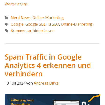
Weiterlesen
Kategorien
Nerd News
,
Online-Marketing
Schlagwörter
Google
,
Google SGE
,
KI SEO
,
Online-Marketing
Kommentar hinterlassen
Spam Traffic in Google
Analytics 4 erkennen und
verhindern
18. Juli 2024
von
Andreas Dirks