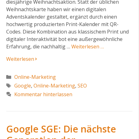
diesjährige Weihnachtsaktion. Statt der üblichen
Weihnachtskarte haben wir einen digitalen
Adventskalender gestaltet, ergänzt durch einen
hochwertig produzierten Print-Kalender mit QR-
Codes. Diese Kombination aus klassischem Print und
digitaler Interaktivität bot eine außergewöhnliche
Erfahrung, die nachhaltig …
Weiterlesen …
Weiterlesen
Kategorien
Online-Marketing
Schlagwörter
Google
,
Online-Marketing
,
SEO
Kommentar hinterlassen
Google SGE: Die nächste