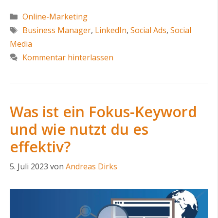
Kategorien
Online-Marketing
Schlagwörter
Business Manager
,
LinkedIn
,
Social Ads
,
Social
Media
Kommentar hinterlassen
Was ist ein Fokus-Keyword
und wie nutzt du es
effektiv?
5. Juli 2023
von
Andreas Dirks