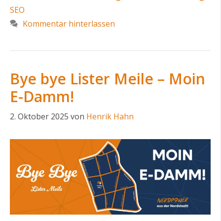
SEO
Kommentar hinterlassen
Bye bye Lister Meile – Moin
E-Damm!
2. Oktober 2025
von
Henrik Hahn