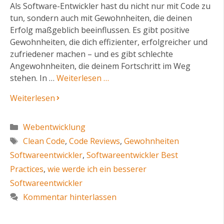
Als Software-Entwickler hast du nicht nur mit Code zu
tun, sondern auch mit Gewohnheiten, die deinen
Erfolg maßgeblich beeinflussen. Es gibt positive
Gewohnheiten, die dich effizienter, erfolgreicher und
zufriedener machen – und es gibt schlechte
Angewohnheiten, die deinem Fortschritt im Weg
stehen. In …
Weiterlesen …
Weiterlesen
Kategorien
Webentwicklung
Schlagwörter
Clean Code
,
Code Reviews
,
Gewohnheiten
Softwareentwickler
,
Softwareentwickler Best
Practices
,
wie werde ich ein besserer
Softwareentwickler
Kommentar hinterlassen