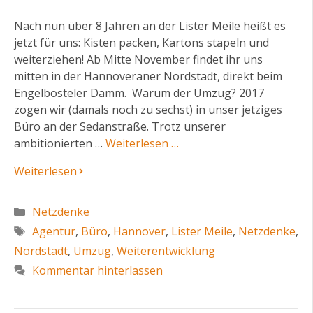
Nach nun über 8 Jahren an der Lister Meile heißt es
jetzt für uns: Kisten packen, Kartons stapeln und
weiterziehen! Ab Mitte November findet ihr uns
mitten in der Hannoveraner Nordstadt, direkt beim
Engelbosteler Damm. Warum der Umzug? 2017
zogen wir (damals noch zu sechst) in unser jetziges
Büro an der Sedanstraße. Trotz unserer
ambitionierten …
Weiterlesen …
Weiterlesen
Kategorien
Netzdenke
Schlagwörter
Agentur
,
Büro
,
Hannover
,
Lister Meile
,
Netzdenke
,
Nordstadt
,
Umzug
,
Weiterentwicklung
Kommentar hinterlassen