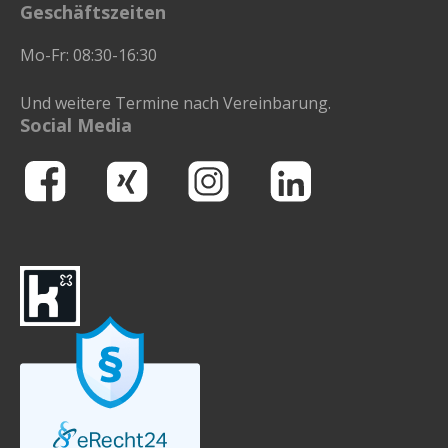
Geschäftszeiten
bist.
Mo-Fr: 08:30-16:30
Und weitere Termine nach Vereinbarung.
Social Media