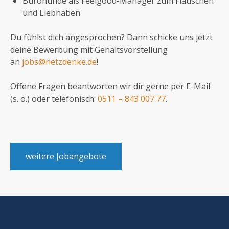
Bürohunde als Feelgood-Manager zum Flauschen
und Liebhaben
Du fühlst dich angesprochen? Dann schicke uns jetzt
deine Bewerbung mit Gehaltsvorstellung
an
jobs@netzdenke.de
!
Offene Fragen beantworten wir dir gerne per E-Mail
(s. o.) oder telefonisch:
0511 – 843 007 77
.
weitere Jobangebote