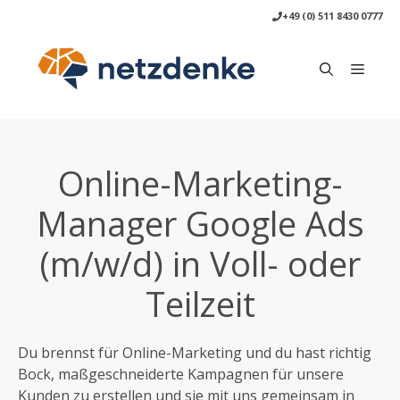
Zum
+49 (0) 511 8430 0777
Inhalt
springen
Menü
Online-Marketing-
Manager Google Ads
(m/w/d) in Voll- oder
Teilzeit
Du brennst für Online-Marketing und du hast richtig
Bock, maßgeschneiderte Kampagnen für unsere
Kunden zu erstellen und sie mit uns gemeinsam in