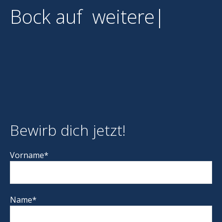
Bock auf
weiterentwic
|
Bewirb dich jetzt!
Vorname*
Name*