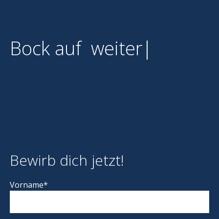
Bock auf
weiterentwick
|
Bewirb dich jetzt!
Vorname*