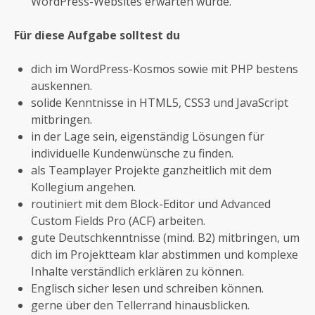
WordPress-Websites erwarten würde.
Für diese Aufgabe solltest du
dich im WordPress-Kosmos sowie mit PHP bestens
auskennen.
solide Kenntnisse in HTML5, CSS3 und JavaScript
mitbringen.
in der Lage sein, eigenständig Lösungen für
individuelle Kundenwünsche zu finden.
als Teamplayer Projekte ganzheitlich mit dem
Kollegium angehen.
routiniert mit dem Block-Editor und Advanced
Custom Fields Pro (ACF) arbeiten.
gute Deutschkenntnisse (mind. B2) mitbringen, um
dich im Projektteam klar abstimmen und komplexe
Inhalte verständlich erklären zu können.
Englisch sicher lesen und schreiben können.
gerne über den Tellerrand hinausblicken.