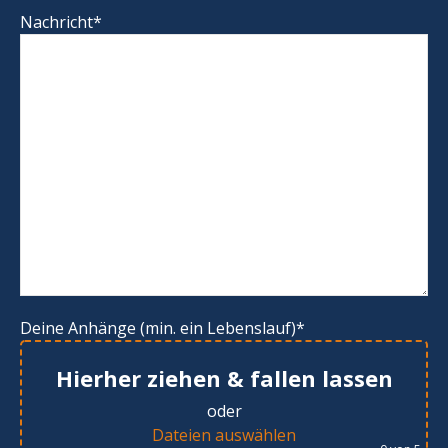
Nachricht*
Deine Anhänge (min. ein Lebenslauf)*
Hierher ziehen & fallen lassen
oder
Dateien auswählen