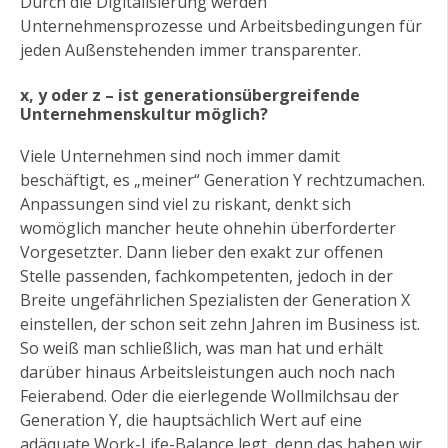
Durch die Digitalisierung werden
Unternehmensprozesse und Arbeitsbedingungen für
jeden Außenstehenden immer transparenter.
x, y oder z – ist generationsübergreifende
Unternehmenskultur möglich?
Viele Unternehmen sind noch immer damit
beschäftigt, es „meiner“ Generation Y rechtzumachen.
Anpassungen sind viel zu riskant, denkt sich
womöglich mancher heute ohnehin überforderter
Vorgesetzter. Dann lieber den exakt zur offenen
Stelle passenden, fachkompetenten, jedoch in der
Breite ungefährlichen Spezialisten der Generation X
einstellen, der schon seit zehn Jahren im Business ist.
So weiß man schließlich, was man hat und erhält
darüber hinaus Arbeitsleistungen auch noch nach
Feierabend. Oder die eierlegende Wollmilchsau der
Generation Y, die hauptsächlich Wert auf eine
adäquate Work-Life-Balance legt, denn das haben wir