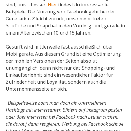
sind, umso besser.
Hier
findest du interessante
Beispiele. Die Nutzung von Facebook geht bei der
Generation Z leicht zurück, umso mehr treten
YouTube und Snapchat in den Vordergrund, gerade in
einem Alter zwischen 10 und 15 Jahren.
Gesurft wird mittlerweile fast ausschließlich über
Mobilgeräte. Aus diesem Grund ist eine Optimierung
der mobilen Versionen der Seiten absolut
unumgänglich, denn nicht nur das Shopping- und
Einkaufserlebnis sind ein wesentlicher Faktor für
Zufriedenheit und Loyalität, sondern auch die
Unternehmensseite an sich.
„Beispielsweise kann man doch als Unternehmen
Hashtags mit interessanten Bildern auf Instagram posten
oder über Interessen bei Facebook nach Leuten suchen,
die darauf dann reagieren. Werbung bei Facebook schaue
ich mir öfters an, wenn sie mich anspricht, oder es etwas