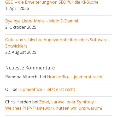
GEO – die Erweiterung von SEO für die KI-Suche
1. April 2026
Bye bye Lister Meile – Moin E-Damm!
2. Oktober 2025
Gute und schlechte Angewohnheiten eines Software-
Entwicklers
22. August 2025
Neueste Kommentare
Ramona Albrecht bei
Homeoffice – jetzt erst recht
Olli bei
Homeoffice – jetzt erst recht
Chris Herden bei
Zend, Laravel oder Symfony –
Welches PHP-Framework nutzen wir, und warum?