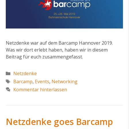
Netzdenke war auf dem Barcamp Hannover 2019.
Was wir dort erlebt haben, haben wir in diesem
Beitrag für euch zusammengefasst.
Kategorien
Netzdenke
Schlagwörter
Barcamp
,
Events
,
Networking
Kommentar hinterlassen
Netzdenke goes Barcamp