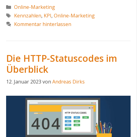
Kategorien
Online-Marketing
Schlagwörter
Kennzahlen
,
KPI
,
Online-Marketing
Kommentar hinterlassen
Die HTTP-Statuscodes im
Überblick
12. Januar 2023
von
Andreas Dirks