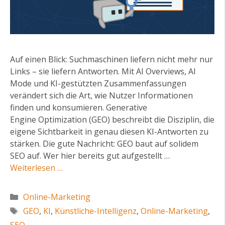
Auf einen Blick: Suchmaschinen liefern nicht mehr nur
Links – sie liefern Antworten. Mit AI Overviews, AI
Mode und KI-gestützten Zusammenfassungen
verändert sich die Art, wie Nutzer Informationen
finden und konsumieren. Generative
Engine Optimization (GEO) beschreibt die Disziplin, die
eigene Sichtbarkeit in genau diesen KI-Antworten zu
stärken. Die gute Nachricht: GEO baut auf solidem
SEO auf. Wer hier bereits gut aufgestellt …
Weiterlesen …
Kategorien
Online-Marketing
Schlagwörter
GEO
,
KI
,
Künstliche-Intelligenz
,
Online-Marketing
,