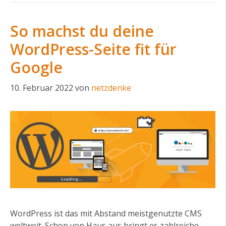
So machst du deine
WordPress-Seite fit für
Google
10. Februar 2022
von
netzdenke
WordPress ist das mit Abstand meistgenutzte CMS
weltweit. Schon von Haus aus bringt es zahlreiche