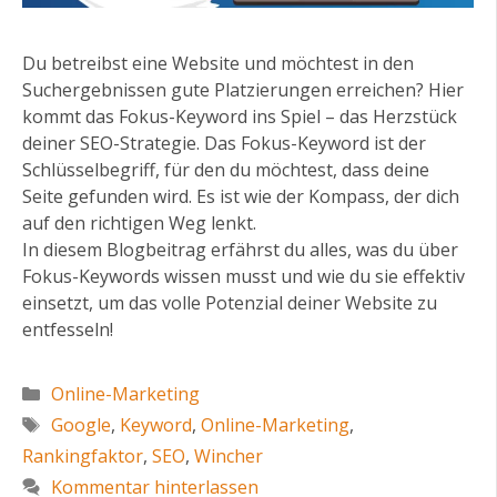
Du betreibst eine Website und möchtest in den
Suchergebnissen gute Platzierungen erreichen? Hier
kommt das Fokus-Keyword ins Spiel – das Herzstück
deiner SEO-Strategie. Das Fokus-Keyword ist der
Schlüsselbegriff, für den du möchtest, dass deine
Seite gefunden wird. Es ist wie der Kompass, der dich
auf den richtigen Weg lenkt.
In diesem Blogbeitrag erfährst du alles, was du über
Fokus-Keywords wissen musst und wie du sie effektiv
einsetzt, um das volle Potenzial deiner Website zu
entfesseln!
Kategorien
Online-Marketing
Schlagwörter
Google
,
Keyword
,
Online-Marketing
,
Rankingfaktor
,
SEO
,
Wincher
Kommentar hinterlassen