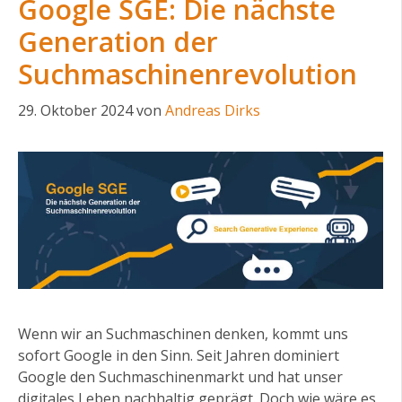
Google SGE: Die nächste
Generation der
Suchmaschinenrevolution
29. Oktober 2024
von
Andreas Dirks
Wenn wir an Suchmaschinen denken, kommt uns
sofort Google in den Sinn. Seit Jahren dominiert
Google den Suchmaschinenmarkt und hat unser
digitales Leben nachhaltig geprägt. Doch wie wäre es,