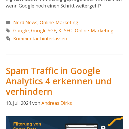
wenn Google noch einen Schritt weitergeht?
Kategorien
Nerd News
,
Online-Marketing
Schlagwörter
Google
,
Google SGE
,
KI SEO
,
Online-Marketing
Kommentar hinterlassen
Spam Traffic in Google
Analytics 4 erkennen und
verhindern
18. Juli 2024
von
Andreas Dirks