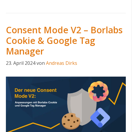
Consent Mode V2 – Borlabs
Cookie & Google Tag
Manager
23. April 2024
von
Andreas Dirks