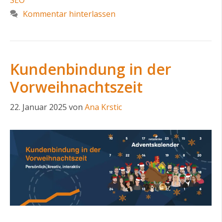
SEO
Kommentar hinterlassen
Kundenbindung in der
Vorweihnachtszeit
22. Januar 2025
von
Ana Krstic