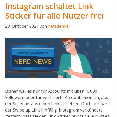
Instagram schaltet Link
Sticker für alle Nutzer frei
28. Oktober 2021
von
netzdenke
Bisher war es nur für Accounts mit über 10.000
Followern oder für verifizierte Accounts möglich, aus
der Story heraus einen Link zu setzen. Doch nun wird
der Swipe up Link hinfällig: Instagram verkündete
gestern, dass sie den Link Sticker nun für alle Nutzer