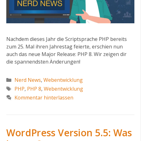
Nachdem dieses Jahr die Scriptsprache PHP bereits
zum 25. Mal ihren Jahrestag feierte, erschien nun
auch das neue Major Release: PHP 8. Wir zeigen dir
die spannendsten Änderungen!
Kategorien
Nerd News
,
Webentwicklung
Schlagwörter
PHP
,
PHP 8
,
Webentwicklung
Kommentar hinterlassen
WordPress Version 5.5: Was