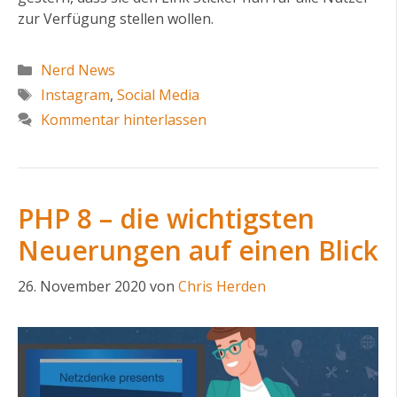
zur Verfügung stellen wollen.
Kategorien
Nerd News
Schlagwörter
Instagram
,
Social Media
Kommentar hinterlassen
PHP 8 – die wichtigsten
Neuerungen auf einen Blick
26. November 2020
von
Chris Herden