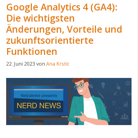
Google Analytics 4 (GA4):
Die wichtigsten
Änderungen, Vorteile und
zukunftsorientierte
Funktionen
22. Juni 2023
von
Ana Krstic