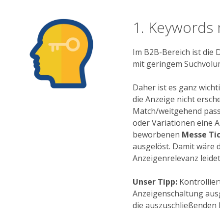
1. Keywords 
Im B2B-Bereich ist die
mit geringem Suchvolum
Daher ist es ganz wicht
die Anzeige nicht ersch
Match/weitgehend pass
oder Variationen eine 
beworbenen
Messe Ti
ausgelöst. Damit wäre d
Anzeigenrelevanz leidet
Unser Tipp:
Kontrollier
Anzeigenschaltung ausg
die auszuschließenden