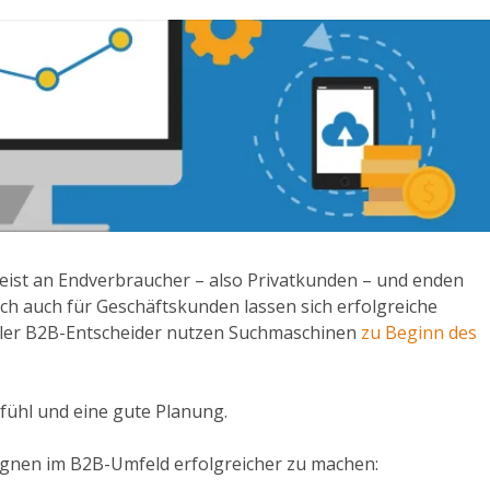
meist an Endverbraucher – also Privatkunden – und enden
och auch für Geschäftskunden lassen sich erfolgreiche
ller B2B-Entscheider nutzen Suchmaschinen
zu Beginn des
efühl und eine gute Planung.
agnen im B2B-Umfeld erfolgreicher zu machen: