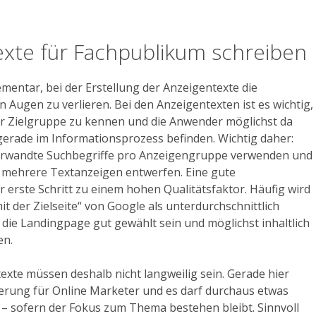
exte für Fachpublikum schreiben
ementar, bei der Erstellung der Anzeigentexte die
n Augen zu verlieren. Bei den Anzeigentexten ist es wichtig,
r Zielgruppe zu kennen und die Anwender möglichst da
gerade im Informationsprozess befinden. Wichtig daher:
verwandte Suchbegriffe pro Anzeigengruppe verwenden und
 mehrere Textanzeigen entwerfen. Eine gute
r erste Schritt zu einem hohen Qualitätsfaktor. Häufig wird
t der Zielseite“ von Google als unterdurchschnittlich
e die Landingpage gut gewählt sein und möglichst inhaltlich
en.
exte müssen deshalb nicht langweilig sein. Gerade hier
erung für Online Marketer und es darf durchaus etwas
 – sofern der Fokus zum Thema bestehen bleibt. Sinnvoll