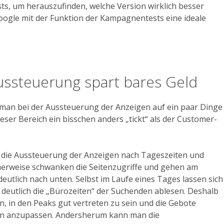
ests, um herauszufinden, welche Version wirklich besser
oogle mit der Funktion der Kampagnentests eine ideale
Aussteuerung spart bares Geld
man bei der Aussteuerung der Anzeigen auf ein paar Dinge
eser Bereich ein bisschen anders „tickt“ als der Customer-
t die Aussteuerung der Anzeigen nach Tageszeiten und
erweise schwanken die Seitenzugriffe und gehen am
utlich nach unten. Selbst im Laufe eines Tages lassen sich
 deutlich die „Bürozeiten“ der Suchenden ablesen. Deshalb
n, in den Peaks gut vertreten zu sein und die Gebote
n anzupassen. Andersherum kann man die