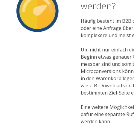
werden?
Häufig besteht im B2B 
oder eine Anfrage über
komplexere und meist 
Um nicht nur einfach d
Beginn etwas genauer 
messbar sind und somi
Microconversions können
in den Warenkorb legen.
wie z. B. Download von
bestimmten Ziel-Seite e
Eine weitere Möglichkei
dafür eine separate Ru
werden kann.