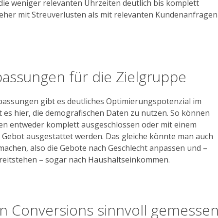
ie weniger relevanten Uhrzeiten deutlich bis komplett
 eher mit Streuverlusten als mit relevanten Kundenanfragen
assungen für die Zielgruppe
assungen gibt es deutliches Optimierungspotenzial im
st es hier, die demografischen Daten zu nutzen. So können
en entweder komplett ausgeschlossen oder mit einem
 Gebot ausgestattet werden. Das gleiche könnte man auch
 machen, also die Gebote nach Geschlecht anpassen und –
reitstehen – sogar nach Haushaltseinkommen.
n Conversions sinnvoll gemesse