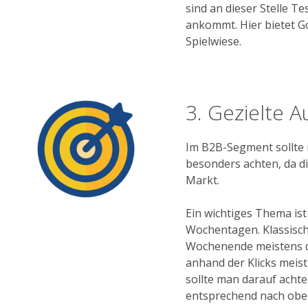
sind an dieser Stelle T
ankommt. Hier bietet G
Spielwiese.
3. Gezielte 
Im B2B-Segment sollte 
besonders achten, da di
Markt.
Ein wichtiges Thema is
Wochentagen. Klassisch
Wochenende meistens de
anhand der Klicks meist
sollte man darauf achte
entsprechend nach obe