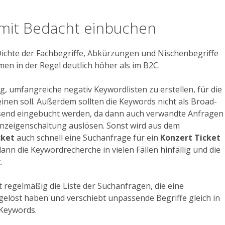
mit Bedacht einbuchen
 Dichte der Fachbegriffe, Abkürzungen und Nischenbegriffe
en in der Regel deutlich höher als im B2C.
ig, umfangreiche negativ Keywordlisten zu erstellen, für die
einen soll. Außerdem sollten die Keywords nicht als Broad-
end eingebucht werden, da dann auch verwandte Anfragen
Anzeigenschaltung auslösen. Sonst wird aus dem
cket
auch schnell eine Suchanfrage für ein
Konzert Ticket
ann die Keywordrecherche in vielen Fällen hinfällig und die
.
t regelmäßig die Liste der Suchanfragen, die eine
elöst haben und verschiebt unpassende Begriffe gleich in
 Keywords.