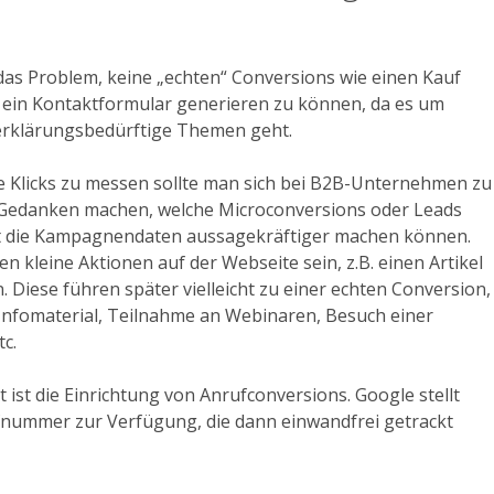
das Problem, keine „echten“ Conversions wie einen Kauf
 ein Kontaktformular generieren zu können, da es um
erklärungsbedürftige Themen geht.
ie Klicks zu messen sollte man sich bei B2B-Unternehmen zu
Gedanken machen, welche Microconversions oder Leads
t die Kampagnendaten aussagekräftiger machen können.
 kleine Aktionen auf der Webseite sein, z.B. einen Artikel
 Diese führen später vielleicht zu einer echten Conversion,
 Infomaterial, Teilnahme an Webinaren, Besuch einer
tc.
t ist die Einrichtung von Anrufconversions. Google stellt
fnummer zur Verfügung, die dann einwandfrei getrackt