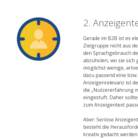
2. Anzeigent
Gerade im B2B ist es el
Zielgruppe nicht aus de
den Sprachgebrauch de
abzuholen, wo sie sich 
möglichst wenige, art
dazu passend eine bzw.
Anzeigenrelevanz ist de
die „Nutzererfahrung mi
eingestuft. Daher sollt
zum Anzeigentext pass
Aber: Seriöse Anzeigent
besteht die Herausford
kreativ gedacht werden