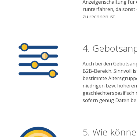
Anzeigenschaltung für d
runterfahren, da sonst
zu rechnen ist.
4. Gebotsanp
Auch bei den Gebotsanp
B2B-Bereich. Sinnvoll i
bestimmte Altersgrupp
niedrigen bzw. höheren
geschlechterspezifisch
sofern genug Daten be
5. Wie könne