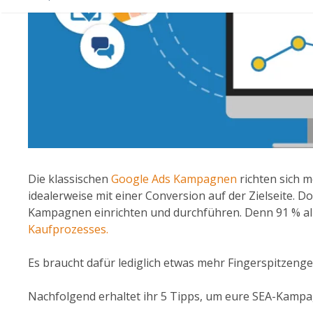
Die klassischen
Google Ads Kampagnen
richten sich 
idealerweise mit einer Conversion auf der Zielseite. D
Kampagnen einrichten und durchführen. Denn 91 % a
Kaufprozesses.
Es braucht dafür lediglich etwas mehr Fingerspitzeng
Nachfolgend erhaltet ihr 5 Tipps, um eure SEA-Kamp