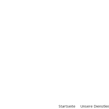
Startseite
Unsere Dienstle
che SEA-Kampagnen im