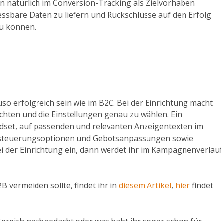
ten natürlich im Conversion-Tracking als Zielvorhaben
essbare Daten zu liefern und Rückschlüsse auf den Erfolg
u können.
rfolgreich sein wie im B2C. Bei der Einrichtung macht
achten und die Einstellungen genau zu wählen. Ein
dset, auf passenden und relevanten Anzeigentexten im
Aussteuerungsoptionen und Gebotsanpassungen sowie
i der Einrichtung ein, dann werdet ihr im Kampagnenverlau
 vermeiden sollte, findet ihr in
diesem Artikel
,
hier
findet