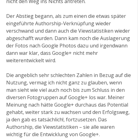
nicht den Weg ins Nichts antreten.
Der Abstieg begann, als zum einen die etwas später
eingeführte Authorship-Verknüpfung wieder
verschwand und dann auch die Viewstatistiken wieder
abgeschafft wurden. Dann kam noch die Auslagerung
der Fotos nach Google Photos dazu und irgendwann
dann war klar, dass Google+ nicht mehr
weiterentwickelt wird.
Die angeblich sehr schlechten Zahlen in Bezug auf die
Nutzung, vermag ich nicht ganz zu glauben, wenn
man sieht wie viel auch noch bis zum Schluss in den
diversen Fotogruppen auf Google+ los war. Meiner
Meinung nach hätte Google+ durchaus das Potential
gehabt, weiter stark zu wachsen und den Erfolgsweg,
ja den gab es tatsächlich!, fortzusetzen. Das
Authorship, die Viewstatistiken – sie alle waren
wichtig für die Entwicklung von Google+.