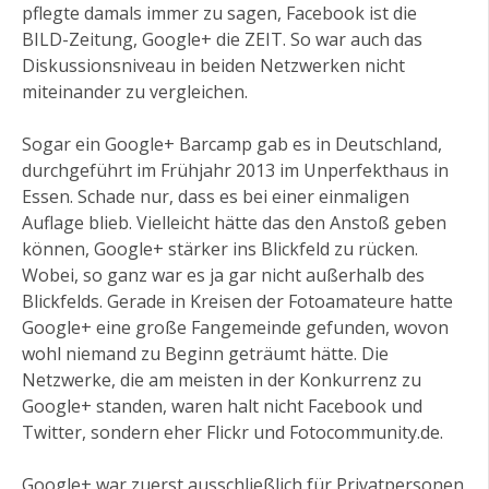
pflegte damals immer zu sagen, Facebook ist die
BILD-Zeitung, Google+ die ZEIT. So war auch das
Diskussionsniveau in beiden Netzwerken nicht
miteinander zu vergleichen.
Sogar ein Google+ Barcamp gab es in Deutschland,
durchgeführt im Frühjahr 2013 im Unperfekthaus in
Essen. Schade nur, dass es bei einer einmaligen
Auflage blieb. Vielleicht hätte das den Anstoß geben
können, Google+ stärker ins Blickfeld zu rücken.
Wobei, so ganz war es ja gar nicht außerhalb des
Blickfelds. Gerade in Kreisen der Fotoamateure hatte
Google+ eine große Fangemeinde gefunden, wovon
wohl niemand zu Beginn geträumt hätte. Die
Netzwerke, die am meisten in der Konkurrenz zu
Google+ standen, waren halt nicht Facebook und
Twitter, sondern eher Flickr und Fotocommunity.de.
Google+ war zuerst ausschließlich für Privatpersonen