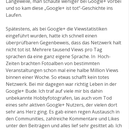
Langeweile, man schaute weniger bei Google+ vorbei
und so kam diese „Google+ ist tot“-Geschichte ins
Laufen.
Spätestens, als bei Google+ die Viewstatistiken
eingeführt wurden, hatte ich schnell einen
überprüfbaren Gegenbeweis, dass das Netzwerk halt
nicht tot ist. Mehrere tausend Views pro Tag
sprachen da eine ganz eigene Sprache. In Hoch-
Zeiten brachten Fotoalben von bestimmten
Veranstaltungen schon mal eine halbe Million Views
binnen einer Woche. So etwas schafft kein totes
Netzwerk. Bei mir dagegen war richtig Leben in der
Google+ Bude. Ich traf auf viele mir bis dahin
unbekannte Hobbyfotografen, las auch vom Tod
eines sehr aktiven Google+ Nutzers, der vielen dort
sehr ans Herz ging. Es gab einen regen Austausch in
den Communities, zahlreiche Kommentare und Likes
unter den Beiträgen und alles lief sehr gesittet ab. Ich