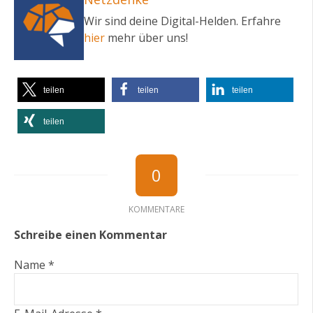
Wir sind deine Digital-Helden. Erfahre
hier
mehr über uns!
teilen
teilen
teilen
teilen
0
KOMMENTARE
Schreibe einen Kommentar
Name *