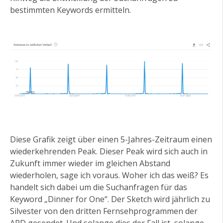
bestimmten Keywords ermitteln.
Diese Grafik zeigt über einen 5-Jahres-Zeitraum einen
wiederkehrenden Peak. Dieser Peak wird sich auch in
Zukunft immer wieder im gleichen Abstand
wiederholen, sage ich voraus. Woher ich das weiß? Es
handelt sich dabei um die Suchanfragen für das
Keyword „Dinner for One“. Der Sketch wird jährlich zu
Silvester von den dritten Fernsehprogrammen der
ARD gesendet. Und solange dies der Fall ist, solange